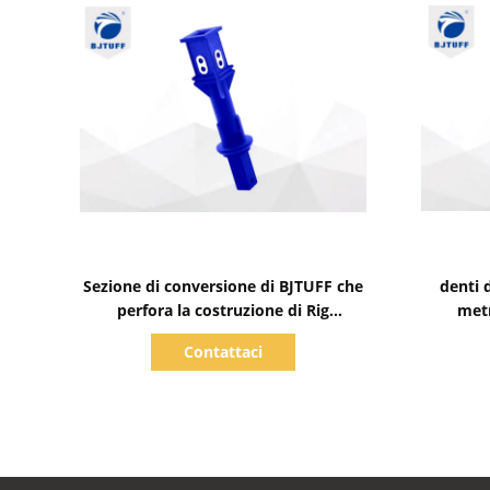
Mostra dettagli
Sezione di conversione di BJTUFF che
denti 
perfora la costruzione di Rig
metr
Accessories For Deep Foundation
fondame
Contattaci