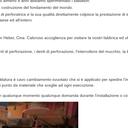
amo almeno 8 anni abbiamo sperimentato i saldatori.
a
costruzione del fondamento del
mondo
.
di perforatrice e la sua qualità direttamente colpisce la prestazione di 
ese ed all'estero.
n Hebei, Cina. Caloroso accoglienza per visitare la nostri fabbrica ed uff
ti di perforazione, i denti di perforazione, l'interruttore del mucchio, la 
aldatura è cavo cambiamento-svuotato che si è applicato per spedire l'i
i punto da materiale che sceglie ad ogni esecuzione.
'è in qualunque momento qualunque domanda durante l'installazione o co