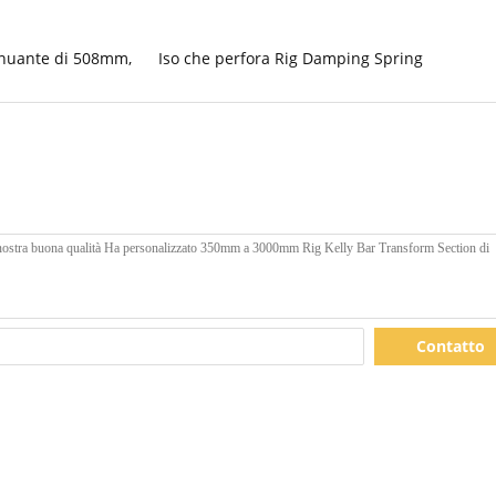
enuante di 508mm
,
Iso che perfora Rig Damping Spring
Contatto