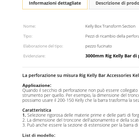
Informazioni dettagliate
Descrizione di prod
Nome:
Kelly Box Transform Section
Tipo:
Pezzi di ricambio della perfo
Elaborazione del tipo:
pezzo fucinato
3000mm Rig Kelly Bar di 
Evidenziare:
La perforazione su misura Rig Kelly Bar Accessories Ke
Applicazione:
Quando il secchio di perforazione non può essere collegato co
strumento per quello. Per esempio, la dimensione del tronc
possiamo usare il 200-150 Kelly che la barra trasforma la sez
Caratteristica
1.
Selezione rigorosa delle materie prime e delle parti di forg
2. La dimensione del troncone dell'azionamento e della scat
3. Può anche essere la sezione di estensione per la barra di Ke
List di modello: