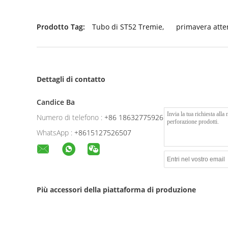
Prodotto Tag:
Tubo di ST52 Tremie
,
primavera att
Dettagli di contatto
Candice Ba
Numero di telefono :
+86 18632775926
WhatsApp :
+8615127526507
Più accessori della piattaforma di produzione