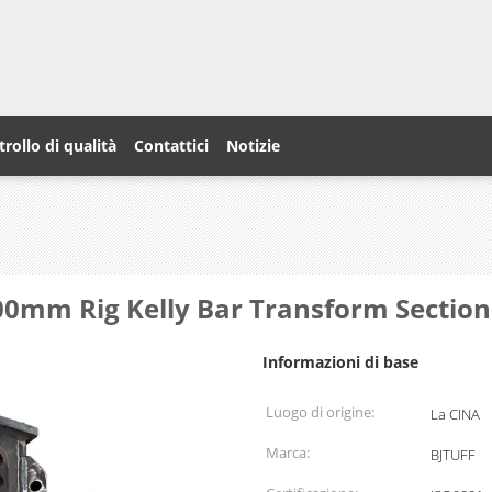
rollo di qualità
Contattici
Notizie
0mm Rig Kelly Bar Transform Section 
Informazioni di base
Luogo di origine:
La CINA
Marca:
BJTUFF