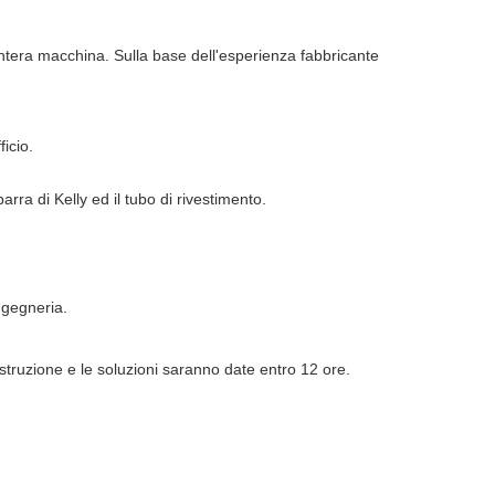
intera macchina. Sulla base dell'esperienza fabbricante 
icio.
barra di Kelly ed il tubo di rivestimento.
ngegneria.
struzione e le soluzioni saranno date entro 12 ore.