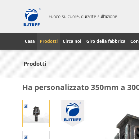
Fuoco su cuore, durante sull'azione
Casa
Prodotti
Circa noi
Giro della fabbrica
Cont
Prodotti
Ha personalizzato 350mm a 300