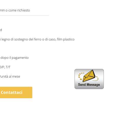
mm o come richiesto
ed
 legno di sostegno del ferro o di caso, film plastico
i dopo il pagamento
D/P, T/T
/unità al mese
Contattaci