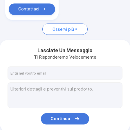
Contattaci
Osservi più
Lasciate Un Messaggio
Ti Risponderemo Velocemente
Continua