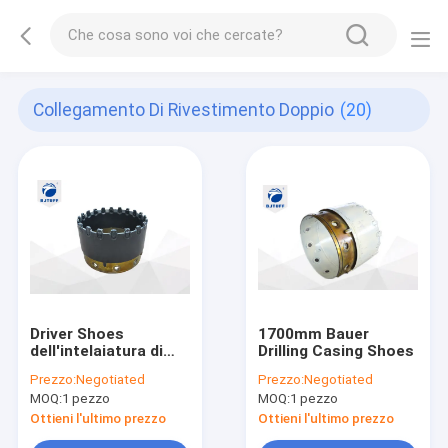
Collegamento Di Rivestimento Doppio
(20)
Driver Shoes
1700mm Bauer
dell'intelaiatura di
Drilling Casing Shoes
trattamento termico
Prezzo:
Negotiated
Prezzo:
Negotiated
MOQ:
1 pezzo
MOQ:
1 pezzo
Ottieni l'ultimo prezzo
Ottieni l'ultimo prezzo