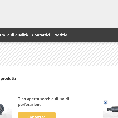
rollo di qualità
Contattici
Notizie
 prodotti
Tipo aperto secchio di iso di
perforazione
Contattaci