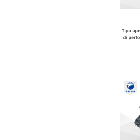
Tipo ap
di perf