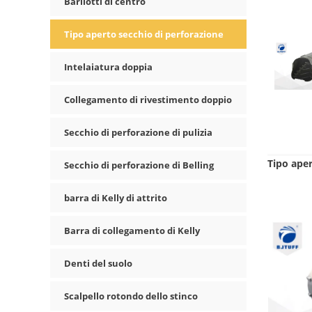
Barilotti di centro
Tipo aperto secchio di perforazione
Intelaiatura doppia
Collegamento di rivestimento doppio
Secchio di perforazione di pulizia
Tipo aper
Secchio di perforazione di Belling
barra di Kelly di attrito
Barra di collegamento di Kelly
Denti del suolo
Scalpello rotondo dello stinco