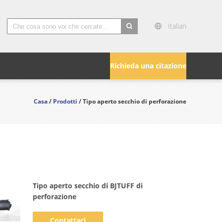
Italian
search
Richieda una citazione
Casa
/
Prodotti
/ Tipo aperto secchio di perforazione
Tipo aperto secchio di BJTUFF di
perforazione
Contattaci