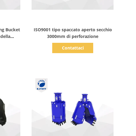
Mostra dettagli
ing Bucket
ISO9001 tipo spaccato aperto secchio
 della
3000mm di perforazione
m
Contattaci