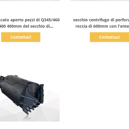
Mostra dettagli
Mostra dettagli
ccato aperto pezzi di Q345/460
secchio centrifugo di perfor
00 400mm del secchio di
roccia di 600mm con l'ente
perforazione del suolo
Contattaci
Contattaci