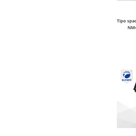
Tipo spa
NM4