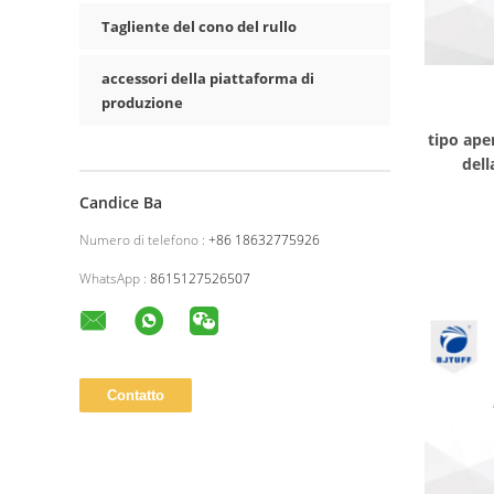
Tagliente del cono del rullo
accessori della piattaforma di
produzione
tipo ape
dell
perfor
Candice Ba
Numero di telefono :
+86 18632775926
WhatsApp :
8615127526507