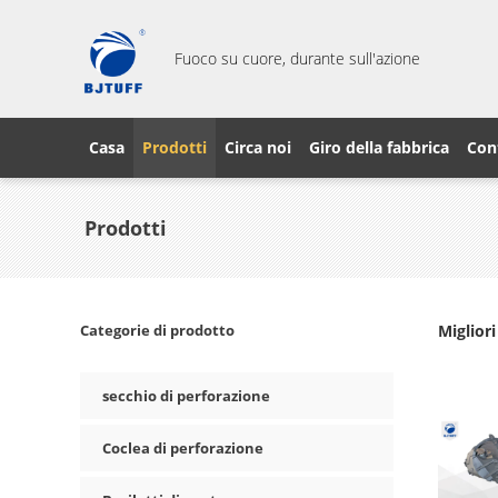
Fuoco su cuore, durante sull'azione
Casa
Prodotti
Circa noi
Giro della fabbrica
Cont
Prodotti
Categorie di prodotto
Migliori
secchio di perforazione
Coclea di perforazione