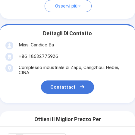
Osservi più
Dettagli Di Contatto
Miss. Candice Ba
+86 18632775926
Complesso industriale di Zapo, Cangzhou, Hebei,
CINA
Contattaci
Ottieni Il Miglior Prezzo Per