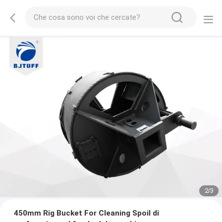
2
/
3
450mm Rig Bucket For Cleaning Spoil di