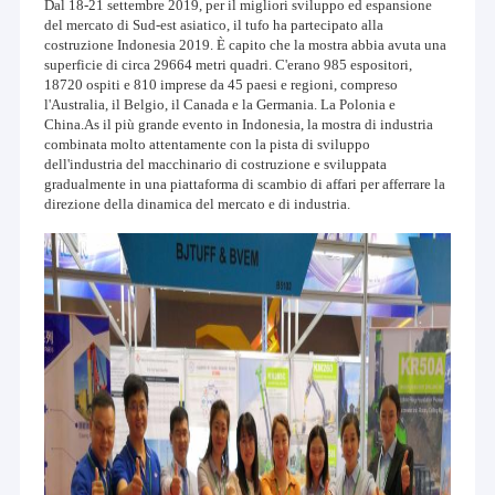
Dal 18-21 settembre 2019, per il migliori sviluppo ed espansione
del mercato di Sud-est asiatico, il tufo ha partecipato alla
costruzione Indonesia 2019. È capito che la mostra abbia avuta una
superficie di circa 29664 metri quadri. C'erano 985 espositori,
18720 ospiti e 810 imprese da 45 paesi e regioni, compreso
l'Australia, il Belgio, il Canada e la Germania. La Polonia e
China.As il più grande evento in Indonesia, la mostra di industria
combinata molto attentamente con la pista di sviluppo
dell'industria del macchinario di costruzione e sviluppata
gradualmente in una piattaforma di scambio di affari per afferrare la
direzione della dinamica del mercato e di industria.