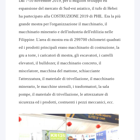
Dal 7-10 novembre 2019, per il migliori sviluppo ed
espansione del mercato di Sud-est asiatico, il tufo di Hebei
ha partecipato alla COSTRUZIONE 2019 di PHIL. Era la più
grande mostra per l'organizzazione il macchinario, il
macchinario minerario e dell'industria dell'edilizia nelle
Filippine. L'area di mostra era di 299700 chilometri quadrati
ed i prodotti principali erano macchinario di costruzione, la
gru a torre, i caricatori di mostra, gli escavatori, i carrelli
elevatori, il bulldozer, il macchinario concreto, il
miscelatore, macchina del mattone, schiacciante
l'attrezzatura, il materiale di trivellazione, il macchinario
minerario, le macchine utensili, i trasformatori, la sala
pompe, il materiale di trivellazione, le attrezzature di
sicurezza ed i prodotti, costruenti i pezzi meccanici, ecc.